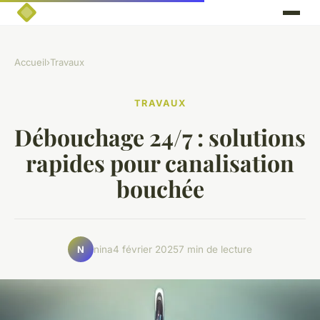
Accueil
›
Travaux
TRAVAUX
Débouchage 24/7 : solutions
rapides pour canalisation
bouchée
nina
4 février 2025
7 min de lecture
N