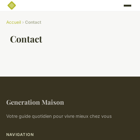
Accueil
›
Contact
Contact
Generation Maison
Votre guide quotidien pour vivre mieux chez vous
NAVIGATION