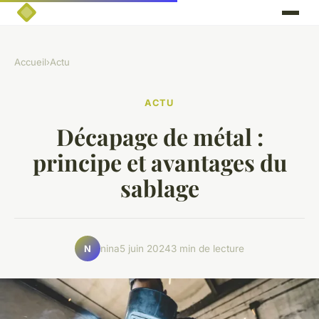
Accueil
›
Actu
ACTU
Décapage de métal :
principe et avantages du
sablage
nina
5 juin 2024
3 min de lecture
N