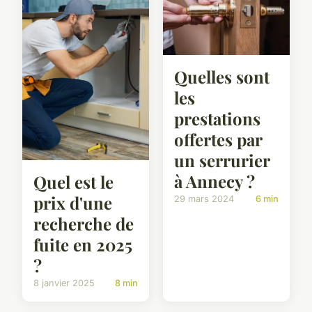
Quelles sont
les
prestations
offertes par
un serrurier
à Annecy ?
Quel est le
prix d'une
29 mars 2024
6 min
recherche de
fuite en 2025
?
8 janvier 2025
8 min