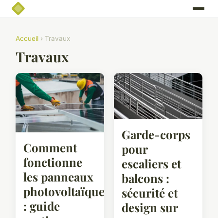
Accueil
› Travaux
Travaux
Garde-corps
Comment
pour
fonctionne
escaliers et
les panneaux
balcons :
photovoltaïques
sécurité et
: guide
design sur