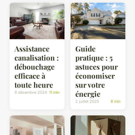
Assistance
Guide
canalisation :
pratique : 5
débouchage
astuces pour
efficace à
économiser
toute heure
sur votre
énergie
9 décembre 2024
11 min
2 juillet 2025
8 min