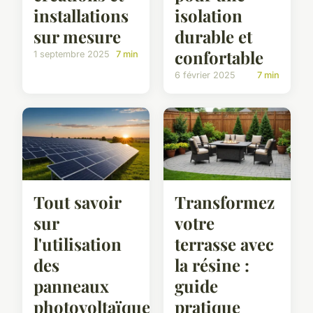
installations
isolation
sur mesure
durable et
confortable
1 septembre 2025
7 min
6 février 2025
7 min
Tout savoir
Transformez
sur
votre
l'utilisation
terrasse avec
des
la résine :
panneaux
guide
photovoltaïques
pratique