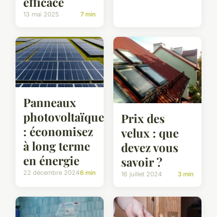
efficace
13 mai 2025
7 min
Panneaux
photovoltaïques
Prix des
: économisez
velux : que
à long terme
devez vous
en énergie
savoir ?
22 décembre 2024
6 min
16 juillet 2024
3 min