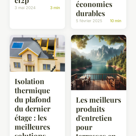
ci2p
économies
3 mai 2024
3 min
durables
5 février 2025
10 min
Isolation
thermique
du plafond
Les meilleurs
du dernier
produits
étage : les
d'entretien
meilleures
pour
solutions
terrasses en