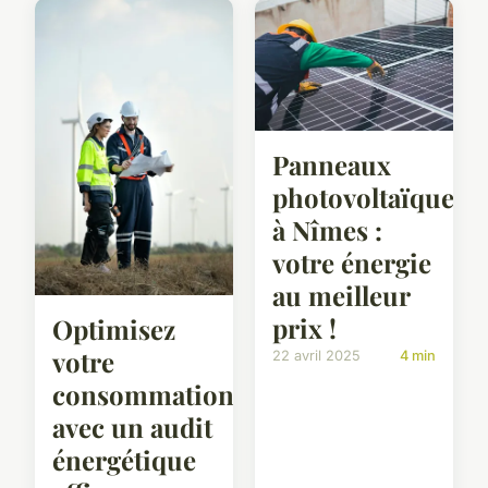
Panneaux
photovoltaïques
à Nîmes :
votre énergie
au meilleur
prix !
Optimisez
votre
22 avril 2025
4 min
consommation
avec un audit
énergétique