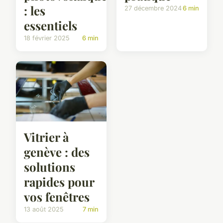
: les
27 décembre 2024
6 min
essentiels
18 février 2025
6 min
Vitrier à
genève : des
solutions
rapides pour
vos fenêtres
13 août 2025
7 min