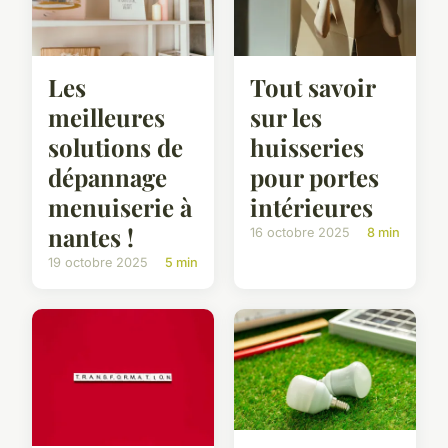
Les
Tout savoir
meilleures
sur les
solutions de
huisseries
dépannage
pour portes
menuiserie à
intérieures
nantes !
16 octobre 2025
8 min
19 octobre 2025
5 min