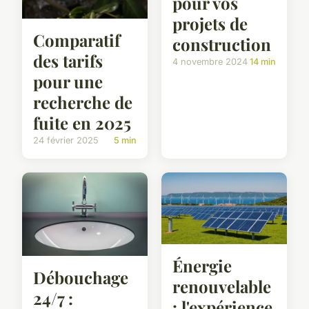
pour vos
projets de
Comparatif
construction
des tarifs
4 novembre 2024
14 min
pour une
recherche de
fuite en 2025
24 février 2025
5 min
Énergie
Débouchage
renouvelable
24/7 :
: l'expérience