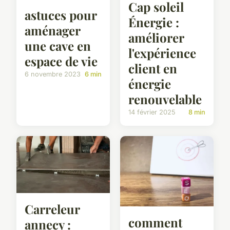
Cap soleil
astuces pour
Énergie :
aménager
améliorer
une cave en
l'expérience
espace de vie
client en
6 novembre 2023
6 min
énergie
renouvelable
14 février 2025
8 min
Carreleur
comment
annecy :