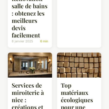
salle de bains
: obtenez les
meilleurs
devis
facilement
8 janvier 2025
6 min
Services de
Top
miroiterie à
matériaux
nice :
écologiques
créations et
pour une