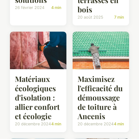
bois
26 février 2024
4 min
20 août 2025
7 min
Maximisez
Matériaux
l'efficacité du
écologiques
démoussage
d'isolation :
de toiture à
allier confort
Ancenis
et écologie
20 décembre 2024
4 min
20 décembre 2024
4 min