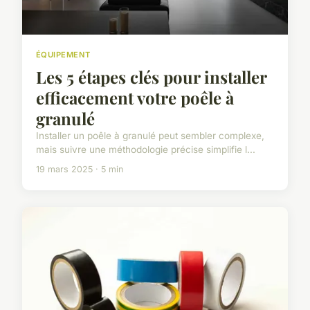
ÉQUIPEMENT
Les 5 étapes clés pour installer
efficacement votre poêle à
granulé
Installer un poêle à granulé peut sembler complexe,
mais suivre une méthodologie précise simplifie l...
19 mars 2025 · 5 min