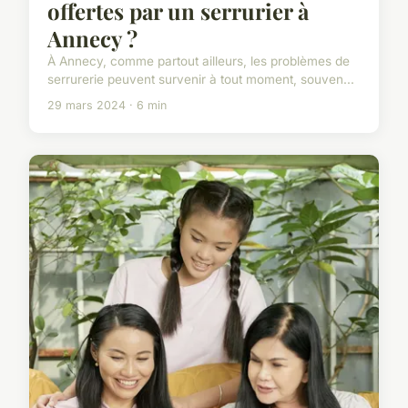
offertes par un serrurier à
Annecy ?
À Annecy, comme partout ailleurs, les problèmes de
serrurerie peuvent survenir à tout moment, souven...
29 mars 2024 · 6 min