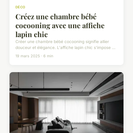
DÉCO
Créez une chambre bébé
cocooning avec une affiche
lapin chic
Créer une chambre bébé cocooning signifie allier
douceur et élégance. L'affiche lapin chic s'impose ...
19 mars 2025 · 6 min