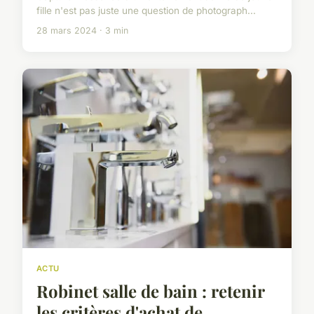
fille n'est pas juste une question de photograph...
28 mars 2024 · 3 min
ACTU
Robinet salle de bain : retenir
les critères d'achat de